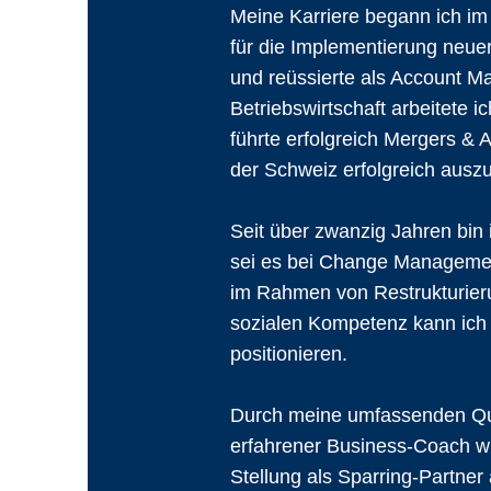
Meine Karriere begann ich im
für die Implementierung neuer
und reüssierte als Account M
Betriebswirtschaft arbeitete 
führte erfolgreich Mergers & 
der Schweiz erfolgreich ausz
Seit über zwanzig Jahren bin 
sei es bei Change Managemen
im Rahmen von Restrukturier
sozialen Kompetenz kann ich 
positionieren.
Durch meine umfassenden Qual
erfahrener Business-Coach wi
Stellung als Sparring-Partner