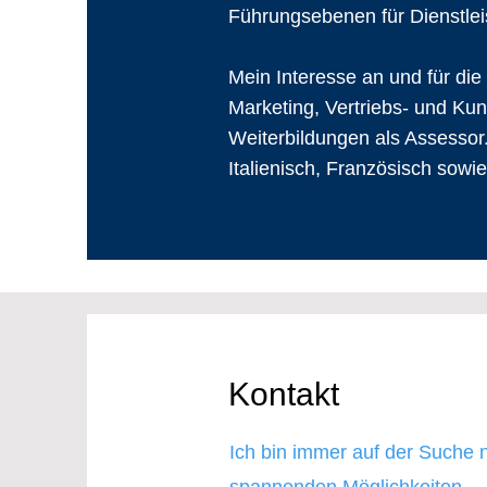
Führungsebenen für Dienstle
Mein Interesse an und für d
Marketing, Vertriebs- und K
Weiterbildungen als Assessor
Italienisch, Französisch sowi
Kontakt
Ich bin immer auf der Suche 