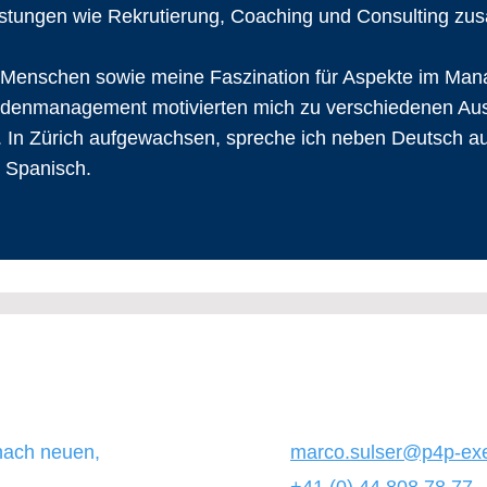
istungen wie Rekrutierung, Coaching und Consulting z
ie Menschen sowie meine Faszination für Aspekte im Ma
undenmanagement motivierten mich zu verschiedenen Au
. In Zürich aufgewachsen, spreche ich neben Deutsch au
e Spanisch.
nach neuen,
marco.sulser@p4p-exe