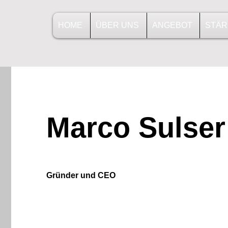
HOME
ÜBER UNS
ANGEBOT
STÄR
Marco Sulser
Gründer und CEO